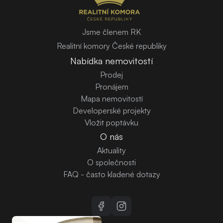
Jsme členem RK
Realitní komory České republiky
Nabídka nemovitostí
Prodej
Pronájem
Mapa nemovitostí
Developerské projekty
Vložit poptávku
O nás
Aktuality
O společnosti
FAQ - často kladené dotazy