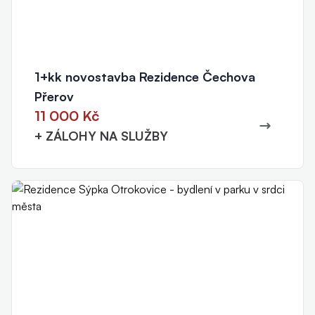
1+kk novostavba Rezidence Čechova
Přerov
11 000 Kč
+ ZÁLOHY NA SLUŽBY