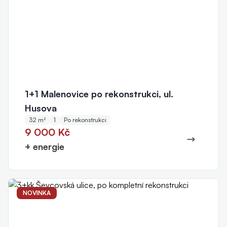
1+1 Malenovice po rekonstrukci, ul.
Husova
32 m²
1
Po rekonstrukci
9 000 Kč
+ energie
NOVINKA