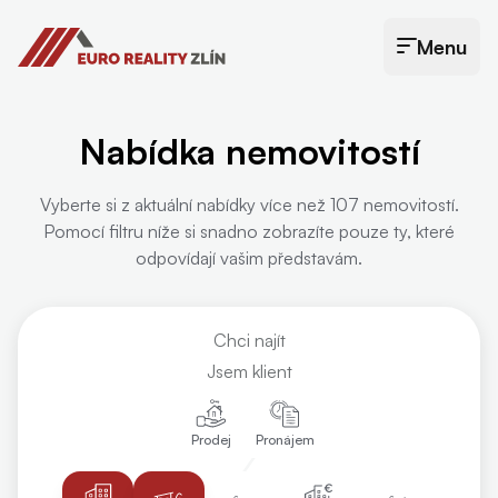
Euro Reality Zlín
Menu
Otevřít menu
Nabídka nemovitostí
Vyberte si z aktuální nabídky více než 107 nemovitostí.
Pomocí filtru níže si snadno zobrazíte pouze ty, které
odpovídají vašim představám.
Chci najít
Jsem klient
Prodej
Pronájem