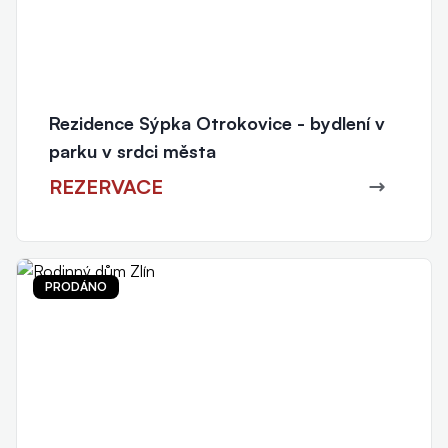
Rezidence Sýpka Otrokovice - bydlení v
parku v srdci města
REZERVACE
PRODÁNO