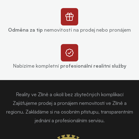
Odměna za tip
nemovitosti na prodej nebo pronájem
Nabízíme kompletní
profesionální realitní služby
Reality ve Zlíně a okolí bez zbytečných komplikací
Zajišťujeme prodej a pronájem nemovitostí ve Zlíně a
regionu. Zakládáme si na osobním přístupu, transparentním
jednání a profesionálním servisu.