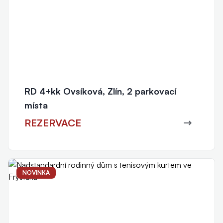
RD 4+kk Ovsíková, Zlín, 2 parkovací
místa
REZERVACE
NOVINKA