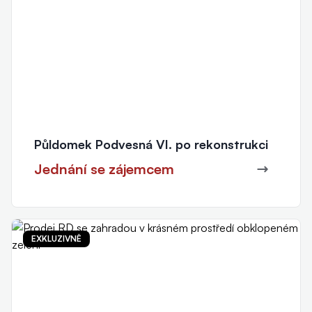
Půldomek Podvesná VI. po rekonstrukci
Jednání se zájemcem
EXKLUZIVNĚ