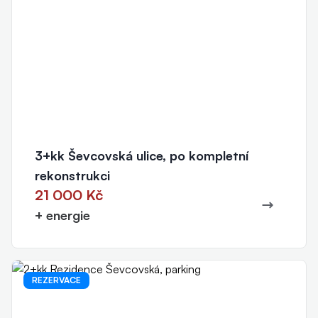
3+kk Ševcovská ulice, po kompletní
rekonstrukci
21 000 Kč
+ energie
REZERVACE