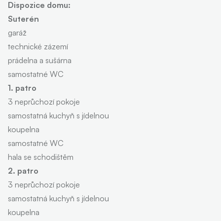
Dispozice domu:
Suterén
garáž
technické zázemí
prádelna a sušárna
samostatné WC
1. patro
3 neprůchozí pokoje
samostatná kuchyň s jídelnou
koupelna
samostatné WC
hala se schodištěm
2. patro
3 neprůchozí pokoje
samostatná kuchyň s jídelnou
koupelna