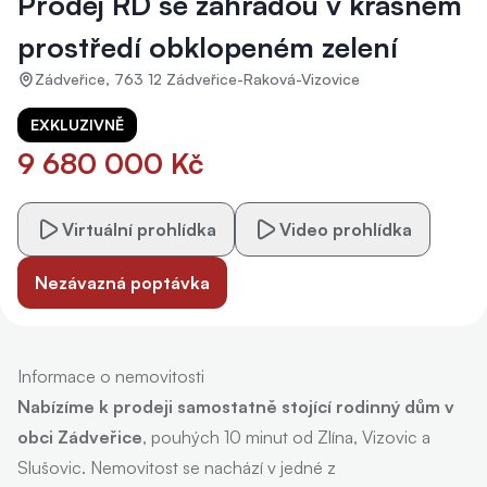
Prodej RD se zahradou v krásném
prostředí obklopeném zelení
Zádveřice, 763 12 Zádveřice-Raková-Vizovice
EXKLUZIVNĚ
9 680 000 Kč
Virtuální prohlídka
Video prohlídka
Nezávazná poptávka
Informace o nemovitosti
Nabízíme k prodeji samostatně stojící rodinný dům v
obci Zádveřice
, pouhých 10 minut od Zlína, Vizovic a
Slušovic. Nemovitost se nachází v jedné z