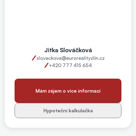
Jitka Slováčková
slovackova@eurorealityzlin.cz
+420 777 415 654
Mám zájem o více informací
Hypoteční kalkulačka