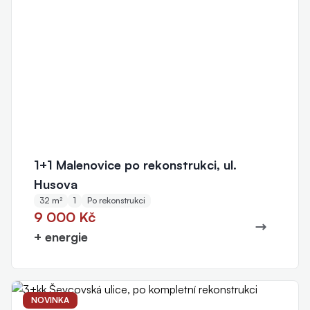
1+1 Malenovice po rekonstrukci, ul.
Husova
32 m²
1
Po rekonstrukci
9 000 Kč
+ energie
NOVINKA