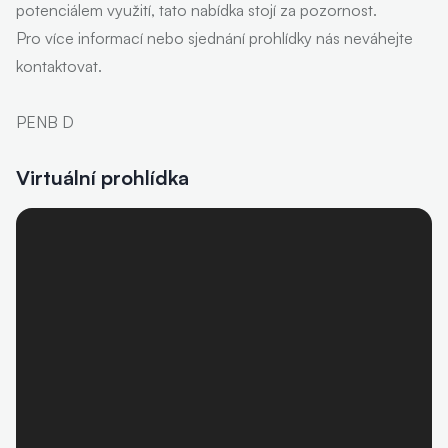
potenciálem využití, tato nabídka stojí za pozornost.
Pro více informací nebo sjednání prohlídky nás neváhejte
kontaktovat.
PENB D
Virtuální prohlídka