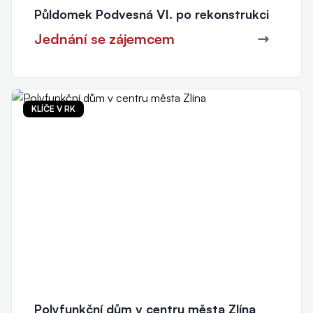
Půldomek Podvesná VI. po rekonstrukci
Jednání se zájemcem
KLÍČE V RK
Polyfunkční dům v centru města Zlína