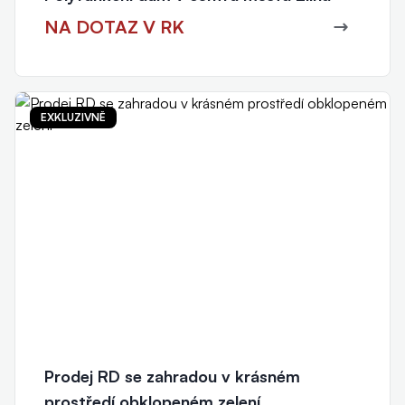
NA DOTAZ V RK
EXKLUZIVNĚ
Prodej RD se zahradou v krásném
prostředí obklopeném zelení