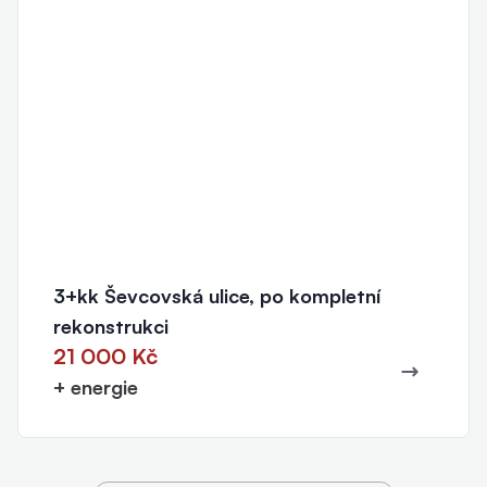
3+kk Ševcovská ulice, po kompletní
rekonstrukci
21 000 Kč
+ energie