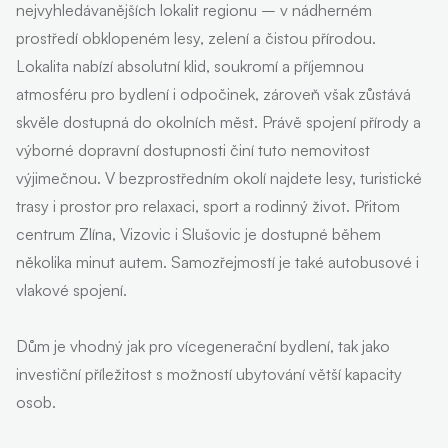
nejvyhledávanějších lokalit regionu – v nádherném
prostředí obklopeném lesy, zelení a čistou přírodou.
Lokalita nabízí absolutní klid, soukromí a příjemnou
atmosféru pro bydlení i odpočinek, zároveň však zůstává
skvěle dostupná do okolních měst. Právě spojení přírody a
výborné dopravní dostupnosti činí tuto nemovitost
výjimečnou. V bezprostředním okolí najdete lesy, turistické
trasy i prostor pro relaxaci, sport a rodinný život. Přitom
centrum Zlína, Vizovic i Slušovic je dostupné během
několika minut autem. Samozřejmostí je také autobusové i
vlakové spojení.
Dům je vhodný jak pro vícegenerační bydlení, tak jako
investiční příležitost s možností ubytování větší kapacity
osob.