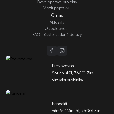
Developerské projekty
Vložit poptávku
O nás
Aktuality
O společnosti
FAQ - často kladené dotazy
Provozovna
Soudní 421, 76001 Zlín
Virtuální prohlídka
Kancelář
náměstí Míru 61, 76001 Zlín