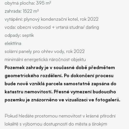
obytná plocha: 395 m²
zahrada: 1522 m²
vytápění: plynový kondenzační kotel, rok 2022
voda: obecní vodovod + vrtaná studna/ darling
odpady: septik
elektřina
solární panely pro ohřev vody, rok 2022
minimální energetická náročnost objektu
Pozemek zahrady je v současné době předmětem
geometrického rozdělení. Po dokončení procesu
bude nově vzniklá parcela samostatně zapsána do
katastru nemovitostí. Přesné vymezení budoucího
pozemku je znázorněno ve vizualizaci ve fotogalerii.
Pokud hledáte prostornou nemovitost v krásné přírodní
lokalitě s výbornou dostupností do města a širokým