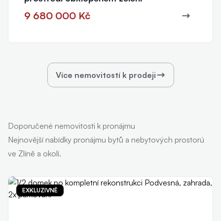
9 680 000 Kč
Více nemovitostí k prodeji
Doporučené nemovitosti k pronájmu
Nejnovější nabídky pronájmu bytů a nebytových prostorú
ve Zlíně a okolí.
EXKLUZIVNĚ