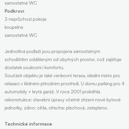
samostatné WC
Podkroví
3 neprůchozí pokoje
koupelna
samostatné WC
Jednotlivá podlaží jsou propojena samostatným
schodištěm odděleným od obytných prostor, což zajišťuje
dostatek soukromí i komfortu.
Součástí objektu je také venkovní terasa, ideální místo pro
relaxaci v klidném přírodním prostředí. U domu parking pro 4
automobily + krytá garáž. V roce 2001 proběhla
rekonstrukce: stavební úpravy včetně zřízení nové bytové
jednotky, zdivo: cihla, střecha: plechová, zatepleno.
Technické informace