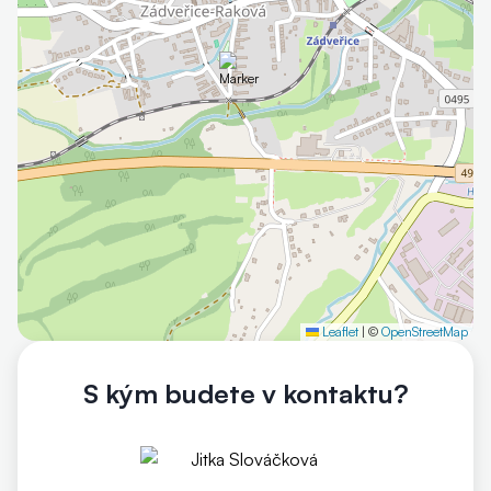
Leaflet
|
©
OpenStreetMap
Otevřít mapu
S kým budete v kontaktu?