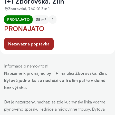
1+1 Zborovská, Zlín
Zborovská, 760 01 Zlín 1
PRONAJATO
38 m²
1
PRONAJATO
Nezávazná poptávka
Informace o nemovitosti
Nabízíme k pronájmu byt 1+1 na ulici Zborovská, Zlín.
Bytová jednotka se nachází ve třetím patře v domě
bez výtahu.
Byt je nezařízený, nachází se zde kuchyňská linka včetně
plynového sporáku, lednice a mikrovlnné trouby. Bytová