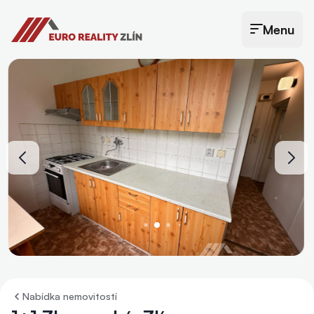
Euro Reality Zlín
Menu
Otevřít menu
Nabídka nemovitostí