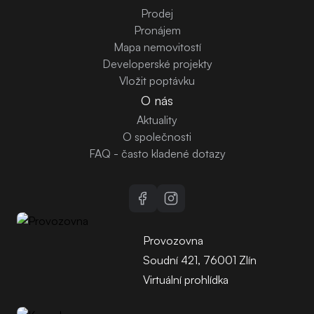
Prodej
Pronájem
Mapa nemovitostí
Developerské projekty
Vložit poptávku
O nás
Aktuality
O společnosti
FAQ - často kladené dotazy
Provozovna
Soudní 421, 76001 Zlín
Virtuální prohlídka