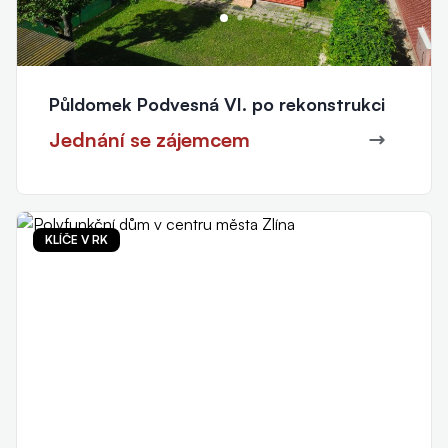
Půldomek Podvesná VI. po rekonstrukci
Jednání se zájemcem
KLÍČE V RK