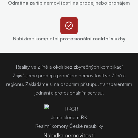
Odměna za tip
nemovitosti na prodej nebo pronájem
Nabízíme kompletní
profesionální realitní služby
Reality ve Zlíně a okolí bez zbytečných komplikací
Zajišťujeme prodej a pronájem nemovitostí ve Zlíně a
regionu. Zakládáme si na osobním přístupu, transparentním
jednání a profesionálním servisu.
Jsme členem RK
Realitní komory České republiky
Nabídka nemovitostí