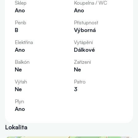
Sklep
Koupelna / WC
Ano
Ano
Penb
Přístupnost
B
Výborná
Elektřina
Vytápění
Ano
Dálkové
Balkón
Zařízení
Ne
Ne
Výtah
Patro
Ne
3
Plyn
Ano
Lokalita