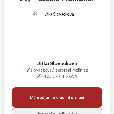
Jitka Slováčková
slovackova@eurorealityzlin.cz
+420 777 415 654
Mám zájem o více informací