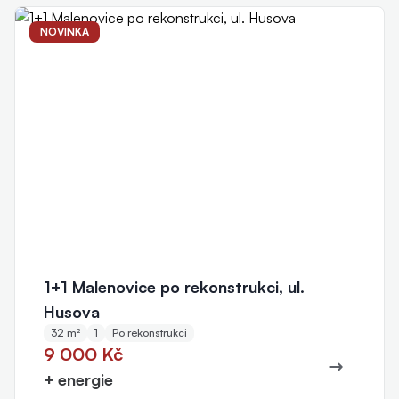
NOVINKA
1+1 Malenovice po rekonstrukci, ul.
Husova
32 m²
1
Po rekonstrukci
9 000 Kč
+ energie