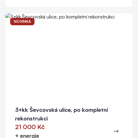
NOVINKA
3+kk Ševcovská ulice, po kompletní
rekonstrukci
21 000 Kč
+ energie