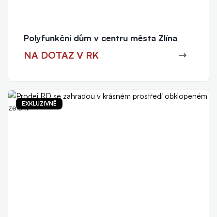
Polyfunkční dům v centru města Zlína
NA DOTAZ V RK
EXKLUZIVNĚ