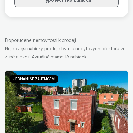
Hypoteční kalkulačka
Doporučené nemovitosti k prodeji
Nejnovější nabídky prodeje bytů a nebytových prostorú ve
Zlíně a okolí. Aktuálně máme 16 nabídek.
JEDNÁNÍ SE ZÁJEMCEM