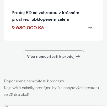
Prodej RD se zahradou v krásném
prostředí obklopeném zelení
9 680 000 Kč
Více nemovitostí k prodeji
Doporučené nemovitosti k pronájmu
Nejnovější nabídky pronájmu bytů a nebytových prostorú
ve Zlíně a okolí.