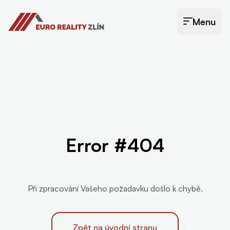
Euro Reality Zlín
Menu
Otevřít menu
Error #404
Při zpracování Vašeho požadavku došlo k chybě.
Zpět na úvodní stranu