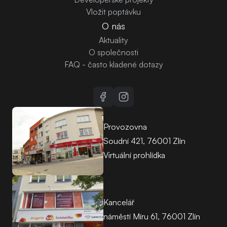
Vložit poptávku
O nás
Aktuality
O společnosti
FAQ - často kladené dotazy
Provozovna
Soudní 421, 76001 Zlín
Virtuální prohlídka
Kancelář
náměstí Míru 61, 76001 Zlín