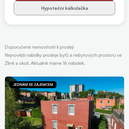
Hypoteční kalkulačka
Doporučené nemovitosti k prodeji
Nejnovější nabídky prodeje bytů a nebytových prostorú ve
Zlíně a okolí. Aktuálně máme 16 nabídek.
JEDNÁNÍ SE ZÁJEMCEM