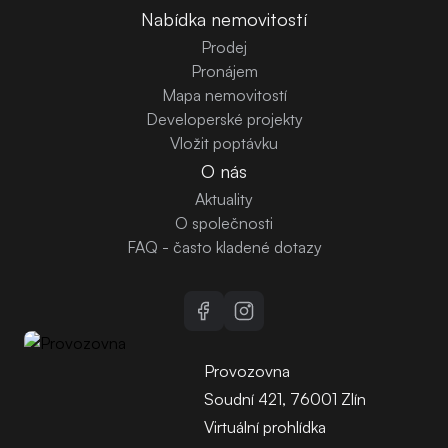
Nabídka nemovitostí
Prodej
Pronájem
Mapa nemovitostí
Developerské projekty
Vložit poptávku
O nás
Aktuality
O společnosti
FAQ - často kladené dotazy
Provozovna
Soudní 421, 76001 Zlín
Virtuální prohlídka