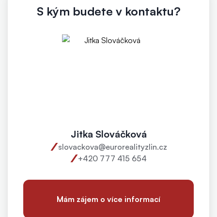
S kým budete v kontaktu?
Jitka Slováčková
slovackova@eurorealityzlin.cz
+420 777 415 654
Mám zájem o více informací