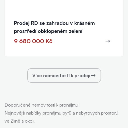
Prodej RD se zahradou v krásném
prostředí obklopeném zelení
9 680 000 Kč
Více nemovitostí k prodeji
Doporučené nemovitosti k pronájmu
Nejnovější nabídky pronájmu bytů a nebytových prostorú
ve Zlíně a okolí.