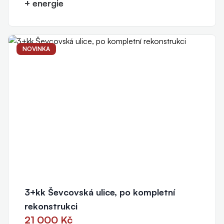
+ energie
NOVINKA
3+kk Ševcovská ulice, po kompletní
rekonstrukci
21 000 Kč