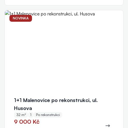
NOVINKA
1+1 Malenovice po rekonstrukci, ul.
Husova
32 m²
1
Po rekonstrukci
9 000 Kč