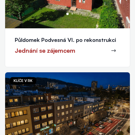
Půldomek Podvesná VI. po rekonstrukci
Jednání se zájemcem
KLÍČE V RK