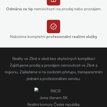
Odměna za tip
nemovitosti na prodej nebo pronájem
Nabízíme kompletní
profesionální realitní služby
Reality ve Zlíně a okolí bez zbytečných komplikací
Zajišťujeme prodej a pronájem nemovitostí ve Zlíně a
regionu. Zakládáme si na osobním přístupu, transparentním
jednání a profesionálním servisu.
Jsme členem RK
Realitní komory České republiky