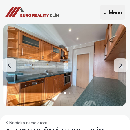
Euro Reality Zlín
Menu
Otevřít menu
Nabídka nemovitostí