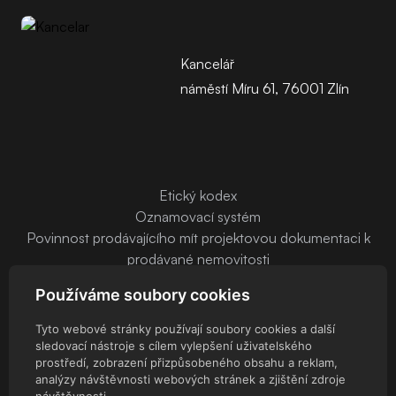
Kancelář
náměstí Míru 61, 76001 Zlín
Etický kodex
Oznamovací systém
Povinnost prodávajícího mít projektovou dokumentaci k
prodávané nemovitosti
Používáme soubory cookies
Tyto webové stránky používají soubory cookies a další
sledovací nástroje s cílem vylepšení uživatelského
prostředí, zobrazení přizpůsobeného obsahu a reklam,
© EURO REALITY ZLÍN, s.r.o. - 2026 Všechna práva vyhrazena
analýzy návštěvnosti webových stránek a zjištění zdroje
Administrace