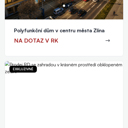
Polyfunkční dům v centru města Zlína
NA DOTAZ V RK
EXKLUZIVNĚ