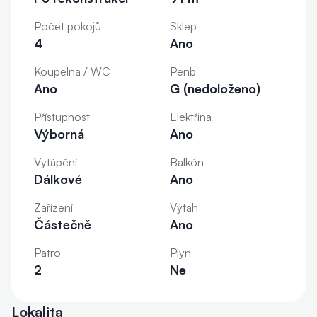
Počet pokojů
Sklep
4
Ano
Koupelna / WC
Penb
Ano
G (nedoloženo)
Přístupnost
Elektřina
Výborná
Ano
Vytápění
Balkón
Dálkové
Ano
Zařízení
Výtah
Částečně
Ano
Patro
Plyn
2
Ne
Lokalita