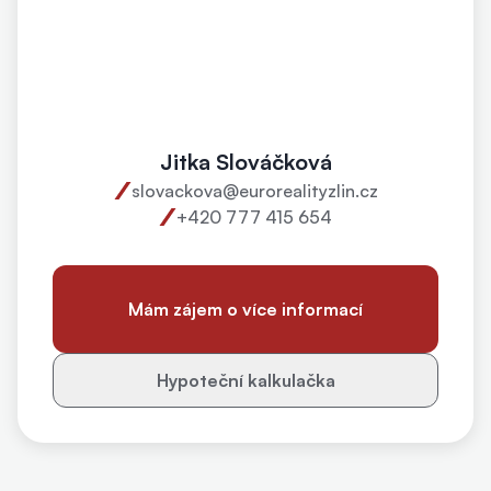
Jitka Slováčková
slovackova@eurorealityzlin.cz
+420 777 415 654
Mám zájem o více informací
Hypoteční kalkulačka