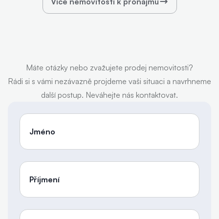
Více nemovitostí k pronájmu
Máte otázky nebo zvažujete prodej nemovitosti?
Rádi si s vámi nezávazně projdeme vaši situaci a navrhneme
další postup. Neváhejte nás kontaktovat.
Jméno
Příjmení