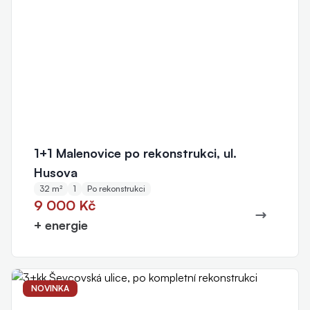
1+1 Malenovice po rekonstrukci, ul.
Husova
32 m²
1
Po rekonstrukci
9 000 Kč
+ energie
NOVINKA