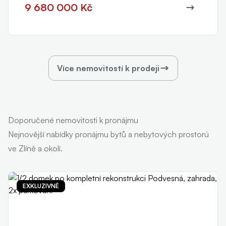
9 680 000 Kč
Více nemovitostí k prodeji
Doporučené nemovitosti k pronájmu
Nejnovější nabídky pronájmu bytů a nebytových prostorú
ve Zlíně a okolí.
EXKLUZIVNĚ