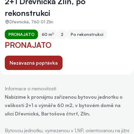
2+1 Dřevnická Zlín, po
rekonstrukci
Dřevnická, 760 01 Zlín
PRONAJATO
60 m²
2
Po rekonstrukci
PRONAJATO
Nezávazná poptávka
Informace o nemovitosti
Nabízíme k pronájmu zařízenou bytovou jednotku o
velikosti 2+1 o výměře 60 m2, v bytovém domě na
ulici Dřevnická, Bartošova čtvrť, Zlín.
Bytovou jednotku, vymezenou v 1.NP, orientovanou na jižní