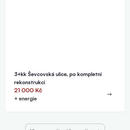
3+kk Ševcovská ulice, po kompletní
rekonstrukci
21 000 Kč
+ energie