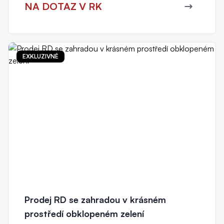
NA DOTAZ V RK
EXKLUZIVNĚ
Prodej RD se zahradou v krásném
prostředí obklopeném zelení