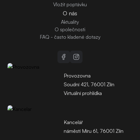
Vložit poptávku
O nás
Aktuality
O společnosti
FAQ - často kladené dotazy
Provozovna
Soudní 421, 76001 Zlín
Virtuální prohlídka
Kancelář
náměstí Míru 61, 76001 Zlín