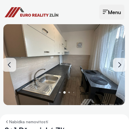
Euro Reality Zlín
Menu
Otevřít menu
Nabídka nemovitostí