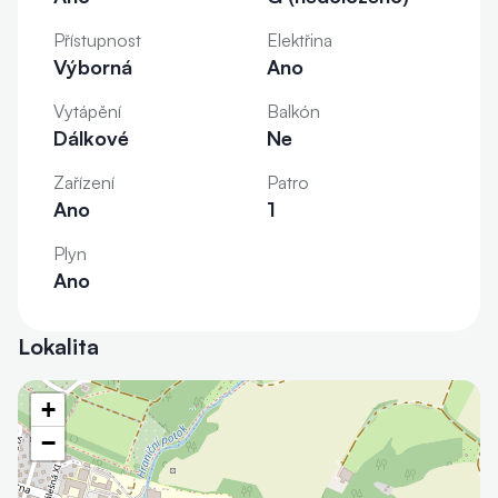
Přístupnost
Elektřina
Výborná
Ano
Vytápění
Balkón
Dálkové
Ne
Zařízení
Patro
Ano
1
Plyn
Ano
Lokalita
+
−