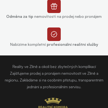
Odměna za tip
nemovitosti na prodej nebo pronájem
Nabízíme kompletní
profesionální realitní služby
Reality ve Zlíně a okolí bez zbytečných komplikací
Zajišťujeme prodej a pronájem nemovitostí ve Zlíně a
regionu. Zakládáme si na osobním přístupu, transparentním
jednání a profesionálním servisu.