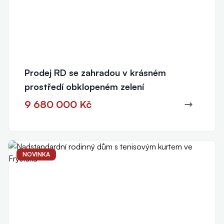
Prodej RD se zahradou v krásném
prostředí obklopeném zelení
9 680 000 Kč
NOVINKA