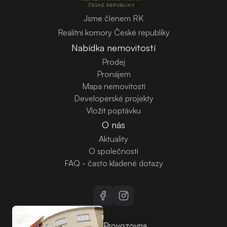
Jsme členem RK
Realitní komory České republiky
Nabídka nemovitostí
Prodej
Pronájem
Mapa nemovitostí
Developerské projekty
Vložit poptávku
O nás
Aktuality
O společnosti
FAQ - často kladené dotazy
Provozovna