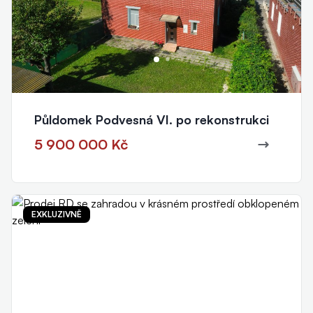
Půldomek Podvesná VI. po rekonstrukci
5 900 000 Kč
EXKLUZIVNĚ