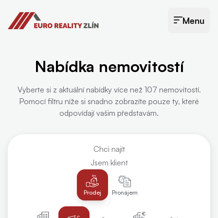
Euro Reality Zlín
Menu
Otevřít menu
Nabídka nemovitostí
Vyberte si z aktuální nabídky více než 107 nemovitostí.
Pomocí filtru níže si snadno zobrazíte pouze ty, které
odpovídají vašim představám.
Chci najít
Jsem klient
Prodej
Pronájem