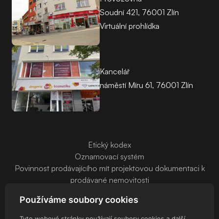
Soudní 421, 76001 Zlín
Virtuální prohlídka
Kancelář
náměstí Míru 61, 76001 Zlín
Etický kodex
Oznamovací systém
Povinnost prodávajícího mít projektovou dokumentaci k
prodávané nemovitosti
Používáme soubory cookies
Tyto webové stránky používají soubory cookies a další