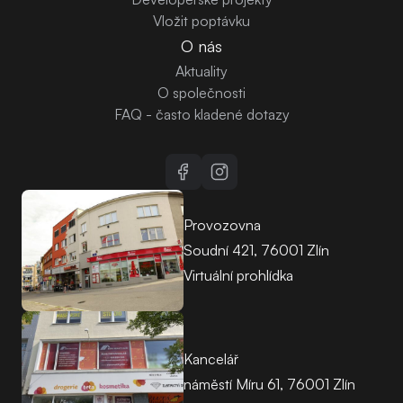
Vložit poptávku
O nás
Aktuality
O společnosti
FAQ - často kladené dotazy
Provozovna
Soudní 421, 76001 Zlín
Virtuální prohlídka
Kancelář
náměstí Míru 61, 76001 Zlín