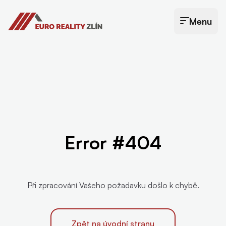
Euro Reality Zlín
Menu
Otevřít menu
Error #404
Při zpracování Vašeho požadavku došlo k chybě.
Zpět na úvodní stranu