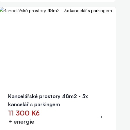
Kancelářské prostory 48m2 - 3x
kancelář s parkingem
11 300 Kč
+ energie