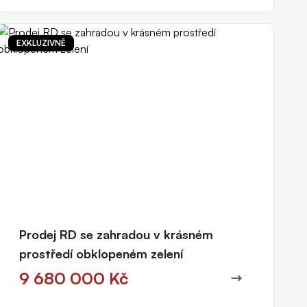
EXKLUZIVNĚ
Prodej RD se zahradou v krásném
prostředí obklopeném zelení
9 680 000 Kč