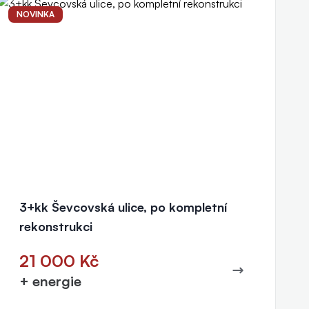
NOVINKA
3+kk Ševcovská ulice, po kompletní
rekonstrukci
21 000 Kč
+ energie