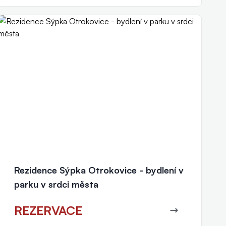
Rezidence Sýpka Otrokovice - bydlení v
parku v srdci města
REZERVACE