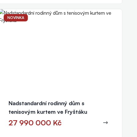
NOVINKA
Nadstandardní rodinný dům s
tenisovým kurtem ve Fryštáku
27 990 000 Kč