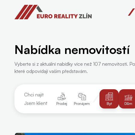
Euro Reality Zlín
Nabídka nemovitostí
Vyberte si z aktuální nabídky více než 107 nemovitostí. Po
které odpovídají vašim představám.
Chci najít
Jsem klient
Prodej
Pronájem
Byt
Dům